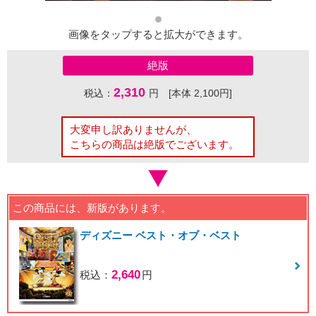
画像をタップすると拡大ができます。
絶版
2,310
税込：
円 [本体 2,100円]
大変申し訳ありませんが、
こちらの商品は絶版でございます。
この商品には、新版があります。
ディズニー ベスト・オブ・ベスト
2,640
税込：
円