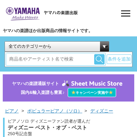
ヤマハの楽譜ほか出版商品の情報サイトです。
条件を追加
ヤマハの楽譜通販サイト
国内&輸入楽譜も豊富♪
★
★
キャンペーン実施中
ピアノ
>
ポピュラーピアノ（ソロ）
>
ディズニー
ピアノソロ ディズニーファン読者が選んだ
ディズニー ベスト・オブ・ベスト
250号記念盤