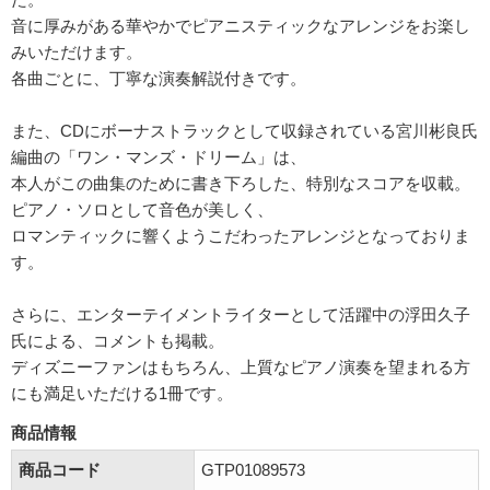
音に厚みがある華やかでピアニスティックなアレンジをお楽し
みいただけます。
各曲ごとに、丁寧な演奏解説付きです。
また、CDにボーナストラックとして収録されている宮川彬良氏
編曲の「ワン・マンズ・ドリーム」は、
本人がこの曲集のために書き下ろした、特別なスコアを収載。
ピアノ・ソロとして音色が美しく、
ロマンティックに響くようこだわったアレンジとなっておりま
す。
さらに、エンターテイメントライターとして活躍中の浮田久子
氏による、コメントも掲載。
ディズニーファンはもちろん、上質なピアノ演奏を望まれる方
にも満足いただける1冊です。
商品情報
商品コード
GTP01089573