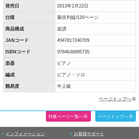
発売日
2013年2月22日
仕様
菊倍判縦/120ページ
商品構成
楽譜
JANコード
4947817240709
ISBNコード
9784636895735
楽器
ピアノ
編成
ピアノ・ソロ
難易度
中上級
ページトップへ
特集ページ一覧へ
ページトップへ
インフォメーション
お客様サポート