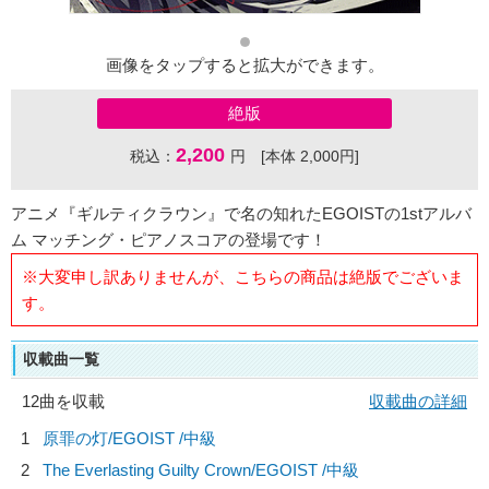
画像をタップすると拡大ができます。
絶版
2,200
税込：
円 [本体 2,000円]
アニメ『ギルティクラウン』で名の知れたEGOISTの1stアルバ
ム マッチング・ピアノスコアの登場です！
※大変申し訳ありませんが、こちらの商品は絶版でございま
す。
収載曲一覧
12曲を収載
収載曲の詳細
1
原罪の灯/
EGOIST
/中級
2
The Everlasting Guilty Crown/
EGOIST
/中級