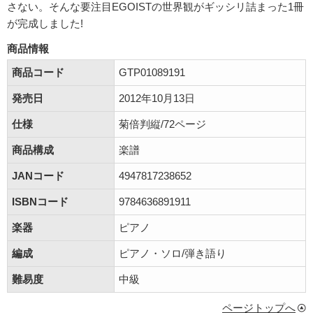
さない。そんな要注目EGOISTの世界観がギッシリ詰まった1冊
が完成しました!
商品情報
商品コード
GTP01089191
発売日
2012年10月13日
仕様
菊倍判縦/72ページ
商品構成
楽譜
JANコード
4947817238652
ISBNコード
9784636891911
楽器
ピアノ
編成
ピアノ・ソロ/弾き語り
難易度
中級
ページトップへ