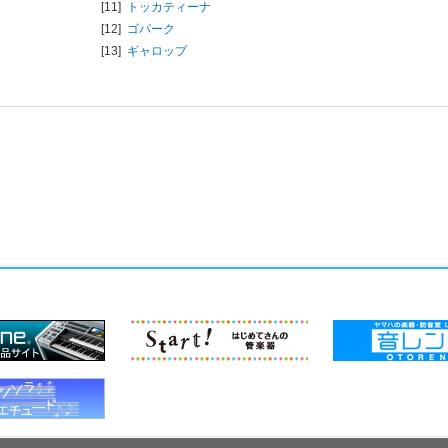
[11]
トッカティーナ
[12]
ゴパーク
[13]
ギャロップ