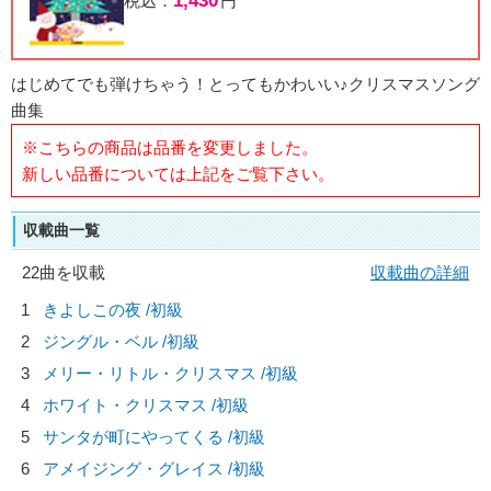
1,430
税込：
円
はじめてでも弾けちゃう！とってもかわいい♪クリスマスソング
曲集
※こちらの商品は品番を変更しました。
新しい品番については上記をご覧下さい。
収載曲一覧
22曲を収載
収載曲の詳細
1
きよしこの夜 /初級
2
ジングル・ベル /初級
3
メリー・リトル・クリスマス /初級
4
ホワイト・クリスマス /初級
5
サンタが町にやってくる /初級
6
アメイジング・グレイス /初級