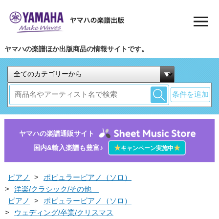
ヤマハの楽譜ほか出版商品の情報サイトです。
条件を追加
ヤマハの楽譜通販サイト
国内&輸入楽譜も豊富♪
★
★
キャンペーン実施中
ピアノ
>
ポピュラーピアノ（ソロ）
>
洋楽/クラシック/その他
ピアノ
>
ポピュラーピアノ（ソロ）
>
ウェディング/卒業/クリスマス