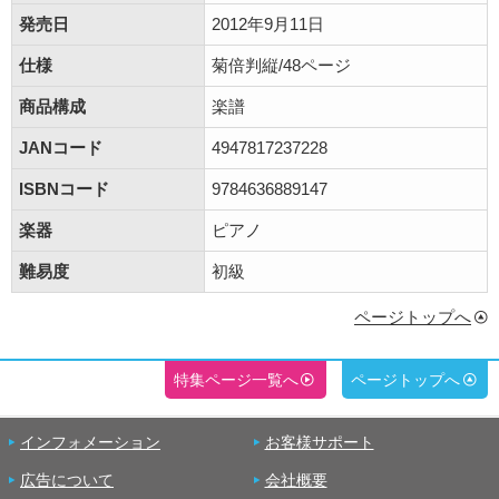
発売日
2012年9月11日
仕様
菊倍判縦/48ページ
商品構成
楽譜
JANコード
4947817237228
ISBNコード
9784636889147
楽器
ピアノ
難易度
初級
ページトップへ
特集ページ一覧へ
ページトップへ
インフォメーション
お客様サポート
広告について
会社概要