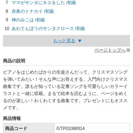
7
ママがサンタにキスをした /初級
8
赤鼻のトナカイ /初級
9
神のみこは /初級
10
あわてんぼうのサンタクロース /初級
もっと見る
ページトップへ
商品の説明
ピアノをはじめたばかりの生徒さんだって、クリスマスソング
を弾いてみたい！そんな声にお答えする、入門向けクリスマス
曲集です。誰もが知っている定番ソングを可愛らしいカラーイ
ラストと一緒に収載。まるで絵本を読むように、ページをめく
るのが楽しい！わくわくする曲集です。プレゼントにもオスス
メです。
商品情報
商品コード
GTP01088914