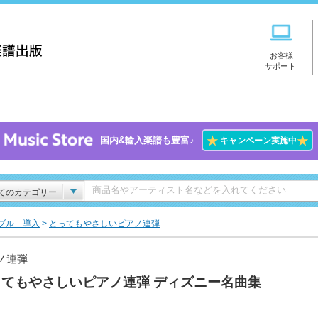
お客様
サポート
★
★
国内&輸入楽譜も豊富♪
キャンペーン実施中
てのカテゴリー
ブル 導入
>
とってもやさしいピアノ連弾
ノ連弾
ってもやさしいピアノ連弾 ディズニー名曲集