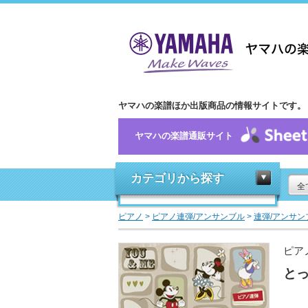
ヤマハの楽譜ほか出版商品の情報サイトです。
ヤマハの楽譜通販サイト
カテゴリから探す
全
ピアノ
>
ピアノ連弾/アンサンブル
>
連弾/アンサン
ピア
と