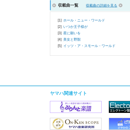
収載曲一覧
収載曲の詳細を見る
[1]
ホール・ニュー・ワールド
[2]
いつか王子様が
[3]
星に願いを
[4]
美女と野獣
[5]
イッツ・ア・スモール・ワールド
ヤマハ関連サイト