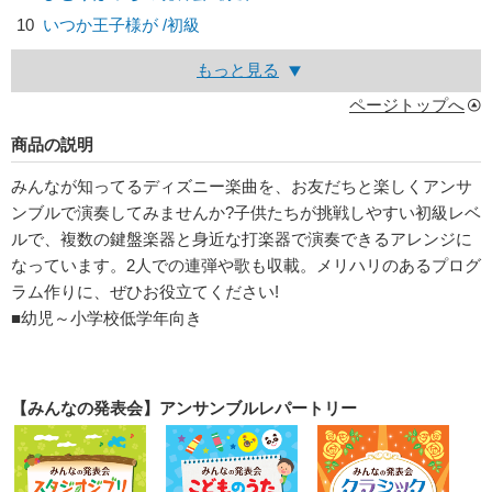
10
いつか王子様が /初級
もっと見る
ページトップへ
商品の説明
みんなが知ってるディズニー楽曲を、お友だちと楽しくアンサ
ンブルで演奏してみませんか?子供たちが挑戦しやすい初級レベ
ルで、複数の鍵盤楽器と身近な打楽器で演奏できるアレンジに
なっています。2人での連弾や歌も収載。メリハリのあるプログ
ラム作りに、ぜひお役立てください!
■幼児～小学校低学年向き
【みんなの発表会】アンサンブルレパートリー