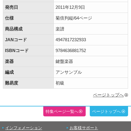
発売日
2011年12月9日
仕様
菊倍判縦/64ページ
商品構成
楽譜
JANコード
4947817232933
ISBNコード
9784636881752
楽器
鍵盤楽器
編成
アンサンブル
難易度
初級
ページトップへ
特集ページ一覧へ
ページトップへ
インフォメーション
お客様サポート