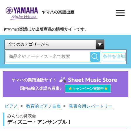
ヤマハの楽譜ほか出版商品の情報サイトです。
条件を追加
ヤマハの楽譜通販サイト
国内&輸入楽譜も豊富♪
★
★
キャンペーン実施中
ピアノ
>
教育的ピアノ曲集
>
発表会用レパートリー
みんなの発表会
ディズニー・アンサンブル！