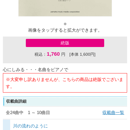
画像をタップすると拡大ができます。
絶版
1,760
税込：
円 [本体 1,600円]
心にしみる・・・名曲をピアノで
※大変申し訳ありませんが、こちらの商品は絶版でございま
す。
収載曲詳細
全
24
曲中 1 ～ 10曲目
収載曲一覧
川の流れのように