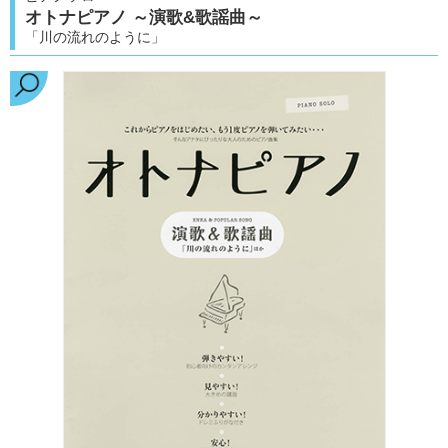
オトナピアノ ～演歌&歌謡曲～
「川の流れのように」