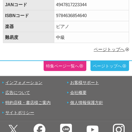
JANコード
4947817223344
ISBNコード
9784636854640
楽器
ピアノ
難易度
中級
ページトップへ
特集ページ一覧へ
ページトップへ
インフォメーション
お客様サポート
広告について
会社概要
特約店様・書店様ご案内
個人情報保護方針
サイトポリシー