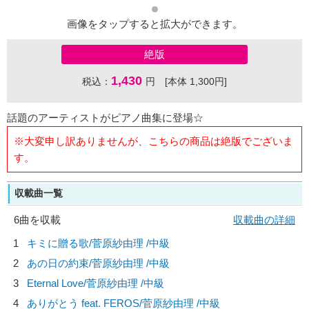
画像をタップすると拡大ができます。
絶版
1,430
税込：
円 [本体 1,300円]
話題のアーティストがピアノ曲集に登場☆
※大変申し訳ありませんが、こちらの商品は絶版でございま
す。
収載曲一覧
6曲を収載
収載曲の詳細
1
キミに贈る歌/
菅原紗由理
/中級
2
あの日の約束/
菅原紗由理
/中級
3
Eternal Love/
菅原紗由理
/中級
4
ありがとう feat. FEROS/
菅原紗由理
/中級