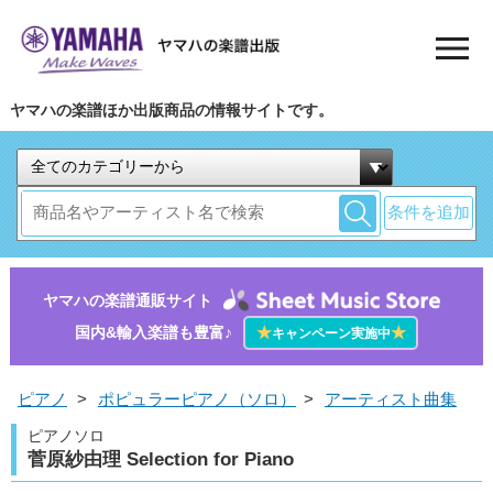
ヤマハの楽譜ほか出版商品の情報サイトです。
条件を追加
ヤマハの楽譜通販サイト
国内&輸入楽譜も豊富♪
★
★
キャンペーン実施中
ピアノ
>
ポピュラーピアノ（ソロ）
>
アーティスト曲集
ピアノソロ
菅原紗由理 Selection for Piano