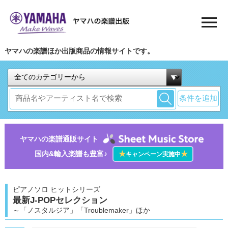
ヤマハの楽譜ほか出版商品の情報サイトです。
条件を追加
ヤマハの楽譜通販サイト
国内&輸入楽譜も豊富♪
★
★
キャンペーン実施中
ピアノソロ ヒットシリーズ
最新J-POPセレクション
～「ノスタルジア」「Troublemaker」ほか