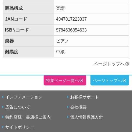
商品構成
楽譜
JANコード
4947817223337
ISBNコード
9784636854633
楽器
ピアノ
難易度
中級
ページトップへ
特集ページ一覧へ
ページトップへ
インフォメーション
お客様サポート
広告について
会社概要
特約店様・書店様ご案内
個人情報保護方針
サイトポリシー