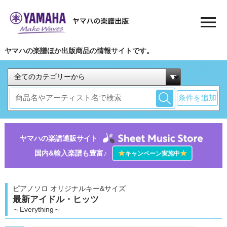
ヤマハの楽譜ほか出版商品の情報サイトです。
条件を追加
ヤマハの楽譜通販サイト
国内&輸入楽譜も豊富♪
★
★
キャンペーン実施中
ピアノソロ オリジナルキー&サイズ
最新アイドル・ヒッツ
～Everything～