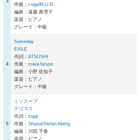
3
作曲：
t-oga/M.U.R.
編曲：遠藤 真理子
楽器：ピアノ
グレード：中級
Someday
EXILE
作詞：
ATSUSHI
4
作曲：
miwa furuse
編曲：小野 佐知子
楽器：ピアノ
グレード：中級
ミソスープ
テゴマス
作詞：
zopp
5
作曲：
Shusui/Stefan Aberg
編曲：川田 千春
楽器：ピアノ