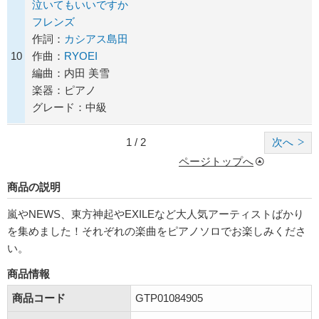
泣いてもいいですか
フレンズ
作詞：
カシアス島田
10
作曲：
RYOEI
編曲：内田 美雪
楽器：ピアノ
グレード：中級
1 / 2
次へ
ページトップへ
商品の説明
嵐やNEWS、東方神起やEXILEなど大人気アーティストばかり
を集めました！それぞれの楽曲をピアノソロでお楽しみくださ
い。
商品情報
商品コード
GTP01084905