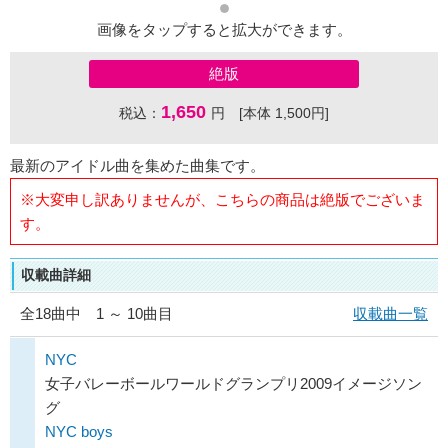
画像をタップすると拡大ができます。
絶版
1,650
税込：
円 [本体 1,500円]
最新のアイドル曲を集めた曲集です。
※大変申し訳ありませんが、こちらの商品は絶版でございま
す。
収載曲詳細
全
18
曲中 1 ～ 10曲目
収載曲一覧
NYC
女子バレーボールワールドグランプリ2009イメージソン
グ
NYC boys