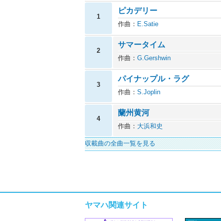
ピカデリー
1
作曲：
E.Satie
サマータイム
2
作曲：
G.Gershwin
パイナップル・ラグ
3
作曲：
S.Joplin
蘭州黄河
4
作曲：
大浜和史
収載曲の全曲一覧を見る
ヤマハ関連サイト