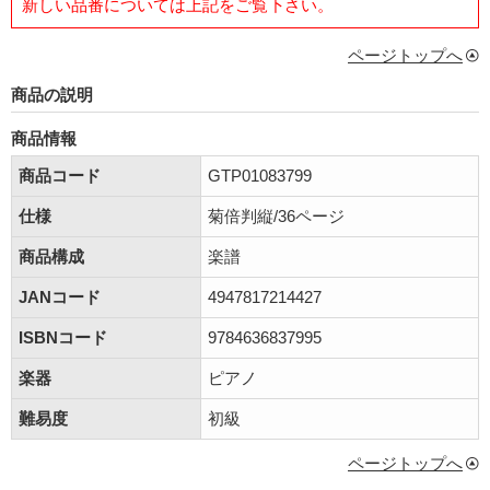
新しい品番については上記をご覧下さい。
ページトップへ
商品の説明
商品情報
商品コード
GTP01083799
仕様
菊倍判縦/36ページ
商品構成
楽譜
JANコード
4947817214427
ISBNコード
9784636837995
楽器
ピアノ
難易度
初級
ページトップへ