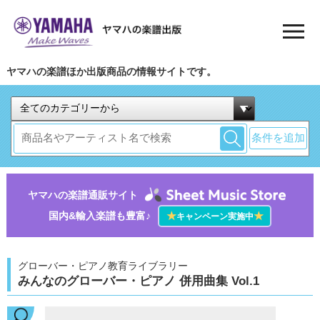
ヤマハの楽譜ほか出版商品の情報サイトです。
条件を追加
ヤマハの楽譜通販サイト
国内&輸入楽譜も豊富♪
★
★
キャンペーン実施中
グローバー・ピアノ教育ライブラリー
みんなのグローバー・ピアノ 併用曲集 Vol.1