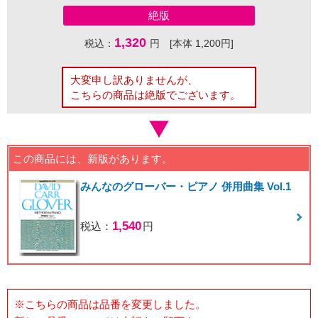
絶版
1,320
税込：
円 [本体 1,200円]
大変申し訳ありませんが、
こちらの商品は絶版でございます。
この商品には、新版があります。
みんなのグローバー・ピアノ 併用曲集 Vol.1
1,540
税込：
円
※こちらの商品は品番を変更しました。