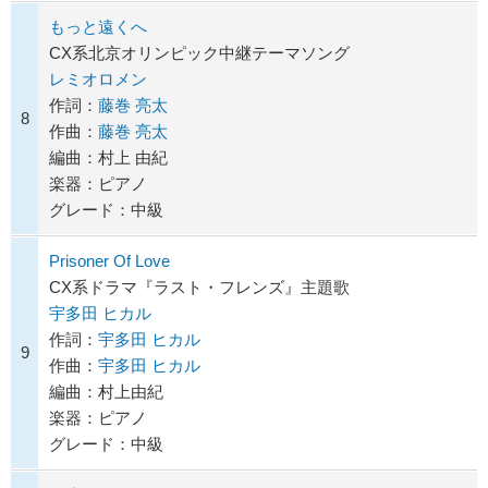
もっと遠くへ
CX系北京オリンピック中継テーマソング
レミオロメン
作詞：
藤巻 亮太
8
作曲：
藤巻 亮太
編曲：村上 由紀
楽器：ピアノ
グレード：中級
Prisoner Of Love
CX系ドラマ『ラスト・フレンズ』主題歌
宇多田 ヒカル
作詞：
宇多田 ヒカル
9
作曲：
宇多田 ヒカル
編曲：村上由紀
楽器：ピアノ
グレード：中級