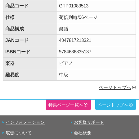
商品コード
GTP01083513
仕様
菊倍判縦/96ページ
商品構成
楽譜
JANコード
4947817213321
ISBNコード
9784636835137
楽器
ピアノ
難易度
中級
ページトップへ
特集ページ一覧へ
ページトップへ
インフォメーション
お客様サポート
広告について
会社概要