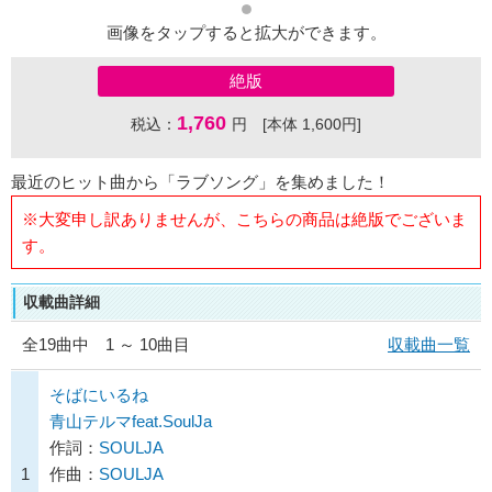
画像をタップすると拡大ができます。
絶版
1,760
税込：
円 [本体 1,600円]
最近のヒット曲から「ラブソング」を集めました！
※大変申し訳ありませんが、こちらの商品は絶版でございま
す。
収載曲詳細
全
19
曲中 1 ～ 10曲目
収載曲一覧
そばにいるね
青山テルマfeat.SoulJa
作詞：
SOULJA
1
作曲：
SOULJA