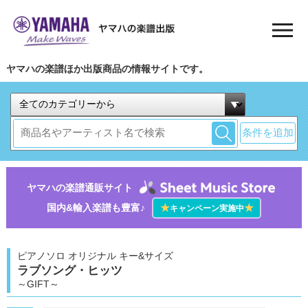
ヤマハの楽譜ほか出版商品の情報サイトです。
条件を追加
ヤマハの楽譜通販サイト
国内&輸入楽譜も豊富♪
★
★
キャンペーン実施中
ピアノソロ オリジナル キー&サイズ
ラブソング・ヒッツ
～GIFT～