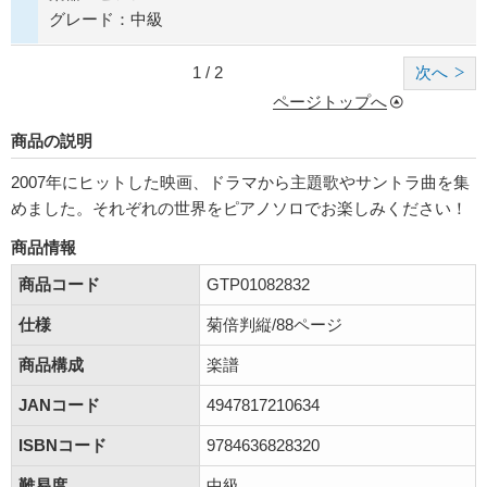
グレード：中級
1 / 2
次へ
ページトップへ
商品の説明
2007年にヒットした映画、ドラマから主題歌やサントラ曲を集
めました。それぞれの世界をピアノソロでお楽しみください！
商品情報
商品コード
GTP01082832
仕様
菊倍判縦/88ページ
商品構成
楽譜
JANコード
4947817210634
ISBNコード
9784636828320
難易度
中級