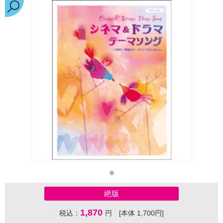
絶版
1,870
税込：
円 [本体 1,700円]