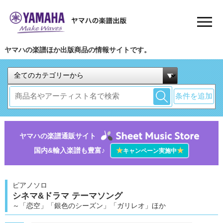
ヤマハの楽譜ほか出版商品の情報サイトです。
条件を追加
ヤマハの楽譜通販サイト
国内&輸入楽譜も豊富♪
★
★
キャンペーン実施中
ピアノソロ
シネマ&ドラマ テーマソング
～「恋空」「銀色のシーズン」「ガリレオ」ほか