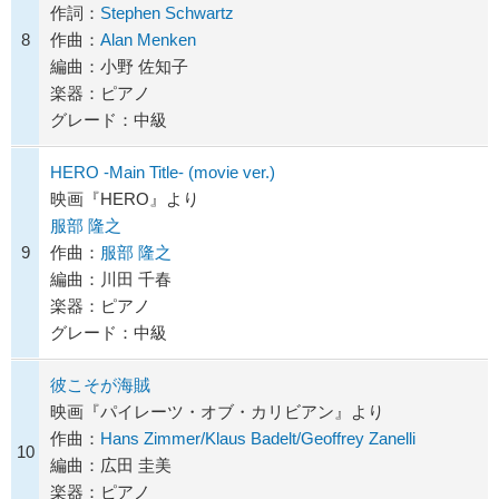
作詞：
Stephen Schwartz
8
作曲：
Alan Menken
編曲：小野 佐知子
楽器：ピアノ
グレード：中級
HERO -Main Title- (movie ver.)
映画『HERO』より
服部 隆之
9
作曲：
服部 隆之
編曲：川田 千春
楽器：ピアノ
グレード：中級
彼こそが海賊
映画『パイレーツ・オブ・カリビアン』より
作曲：
Hans Zimmer/Klaus Badelt/Geoffrey Zanelli
10
編曲：広田 圭美
楽器：ピアノ