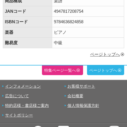
商品構成
楽譜
JANコード
4947817208754
ISBNコード
9784636824858
楽器
ピアノ
難易度
中級
ページトップへ
特集ページ一覧へ
ページトップへ
インフォメーション
お客様サポート
広告について
会社概要
特約店様・書店様ご案内
個人情報保護方針
サイトポリシー