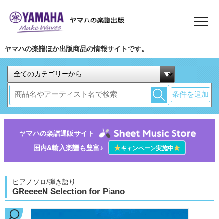
ヤマハの楽譜ほか出版商品の情報サイトです。
条件を追加
ヤマハの楽譜通販サイト
国内&輸入楽譜も豊富♪
★
★
キャンペーン実施中
ピアノソロ/弾き語り
GReeeeN Selection for Piano