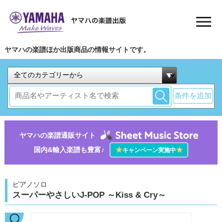
ヤマハの楽譜ほか出版商品の情報サイトです。
条件を追加
ヤマハの楽譜通販サイト
国内&輸入楽譜も豊富♪
★
★
キャンペーン実施中
ピアノソロ
スーパーやさしいJ-POP ～Kiss & Cry～