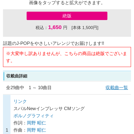
画像をタップすると拡大ができます。
絶版
1,650
税込：
円 [本体 1,500円]
話題のJ-POPをやさしいアレンジでお届けします!!
※大変申し訳ありませんが、こちらの商品は絶版でございま
す。
収載曲詳細
全
29
曲中 1 ～ 10曲目
収載曲一覧
リンク
スバルNewインプレッサ CMソング
ポルノグラフィティ
作詞：
岡野 昭仁
1
作曲：
岡野 昭仁