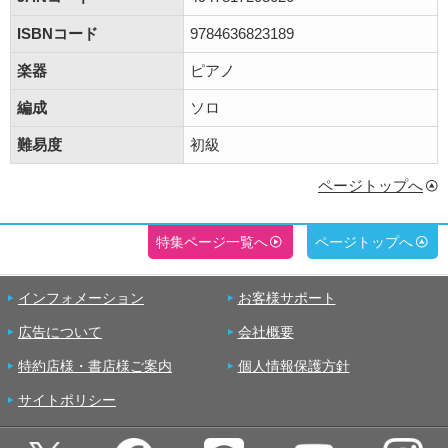
ISBNコード
9784636823189
楽器
ピアノ
編成
ソロ
難易度
初級
ページトップへ
特集ページ一覧へ
ページトップへ
インフォメーション
お客様サポート
広告について
会社概要
特約店様・書店様ご案内
個人情報保護方針
サイトポリシー