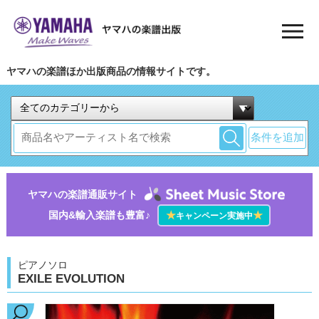
ヤマハの楽譜ほか出版商品の情報サイトです。
条件を追加
ヤマハの楽譜通販サイト
国内&輸入楽譜も豊富♪
★
★
キャンペーン実施中
ピアノソロ
EXILE EVOLUTION