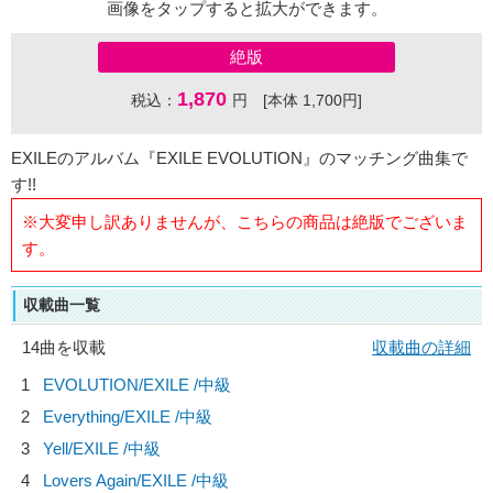
画像をタップすると拡大ができます。
絶版
1,870
税込：
円 [本体 1,700円]
EXILEのアルバム『EXILE EVOLUTION』のマッチング曲集で
す!!
※大変申し訳ありませんが、こちらの商品は絶版でございま
す。
収載曲一覧
14曲を収載
収載曲の詳細
1
EVOLUTION/
EXILE
/中級
2
Everything/
EXILE
/中級
3
Yell/
EXILE
/中級
4
Lovers Again/
EXILE
/中級