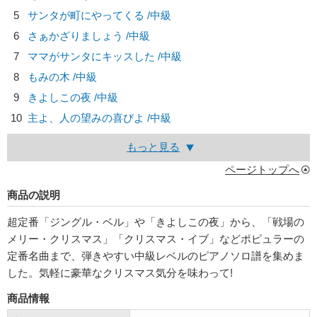
5
サンタが町にやってくる /中級
6
さぁかざりましょう /中級
7
ママがサンタにキッスした /中級
8
もみの木 /中級
9
きよしこの夜 /中級
10
主よ、人の望みの喜びよ /中級
もっと見る
ページトップへ
商品の説明
超定番「ジングル・ベル」や「きよしこの夜」から、「戦場の
メリー・クリスマス」「クリスマス・イブ」などポピュラーの
定番名曲まで、弾きやすい中級レベルのピアノソロ譜を集めま
した。気軽に豪華なクリスマス気分を味わって!
商品情報