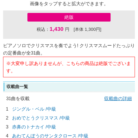
画像をタップすると拡大ができます。
絶版
1,430
税込：
円 [本体 1,300円]
ピアノソロでクリスマスを奏でよう! クリスマスムードたっぷり
の定番曲が全31曲。
※大変申し訳ありませんが、こちらの商品は絶版でございま
す。
収載曲一覧
31曲を収載
収載曲の詳細
1
ジングル・ベル /中級
2
おめでとうクリスマス /中級
3
赤鼻のトナカイ /中級
4
あわてんぼうのサンタクロース /中級