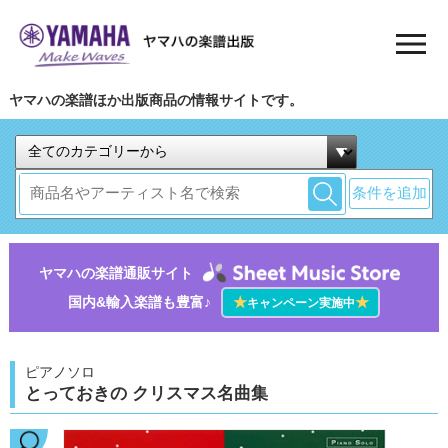
ヤマハの楽譜ほか出版商品の情報サイトです。
条件を追加
ヤマハの楽譜通販サイト
国内&輸入楽譜も豊富♪
★
★
キャンペーン実施中
ピアノソロ
とっておきの クリスマス名曲集