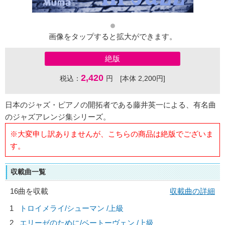
画像をタップすると拡大ができます。
絶版
2,420
税込：
円 [本体 2,200円]
日本のジャズ・ピアノの開拓者である藤井英一による、有名曲
のジャズアレンジ集シリーズ。
※大変申し訳ありませんが、こちらの商品は絶版でございま
す。
収載曲一覧
16曲を収載
収載曲の詳細
1
トロイメライ/
シューマン
/上級
2
エリーゼのために/
ベートーヴェン
/上級