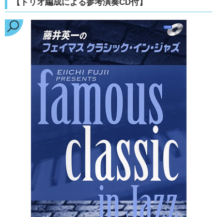
【トリオ編成による参考演奏CD付】