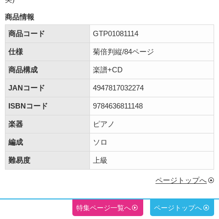
商品情報
商品コード
GTP01081114
仕様
菊倍判縦/84ページ
商品構成
楽譜+CD
JANコード
4947817032274
ISBNコード
9784636811148
楽器
ピアノ
編成
ソロ
難易度
上級
ページトップへ
特集ページ一覧へ
ページトップへ