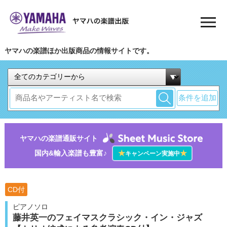
ヤマハの楽譜ほか出版商品の情報サイトです。
条件を追加
ヤマハの楽譜通販サイト
国内&輸入楽譜も豊富♪
★
★
キャンペーン実施中
CD付
ピアノソロ
藤井英一のフェイマスクラシック・イン・ジャズ