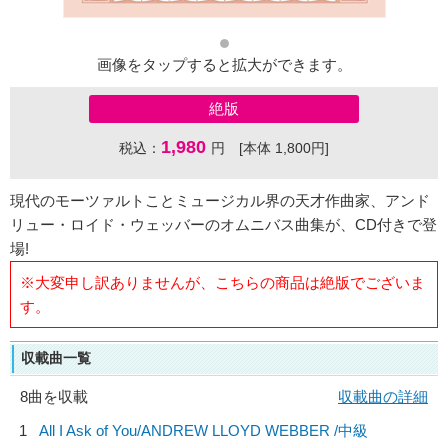
画像をタップすると拡大ができます。
絶版
1,980
税込：
円 [本体 1,800円]
現代のモーツァルトことミュージカル界の天才作曲家、アンド
リュー・ロイド・ウェッバーのオムニバス曲集が、CD付きで登
場!
※大変申し訳ありませんが、こちらの商品は絶版でございま
す。
収載曲一覧
8曲を収載
収載曲の詳細
1
All I Ask of You/
ANDREW LLOYD WEBBER
/中級