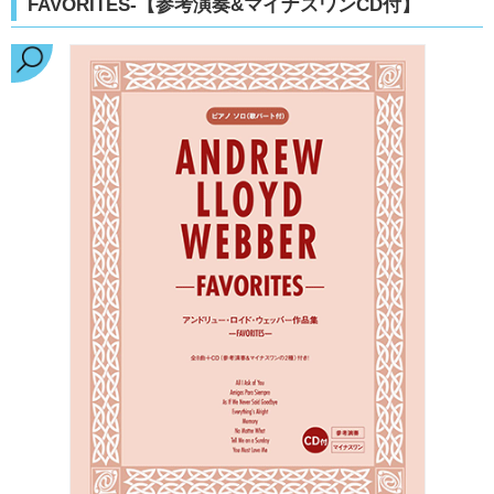
FAVORITES-【参考演奏&マイナスワンCD付】