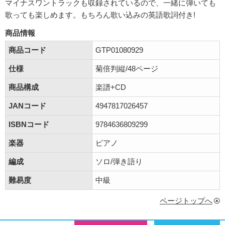
マイナスワントラックも収録されているので、一緒に弾いても
歌っても楽しめます。もちろん歌い込みの英語歌詞付き!
商品情報
商品コード
GTP01080929
仕様
菊倍判縦/48ページ
商品構成
楽譜+CD
JANコード
4947817026457
ISBNコード
9784636809299
楽器
ピアノ
編成
ソロ/弾き語り
難易度
中級
ページトップへ