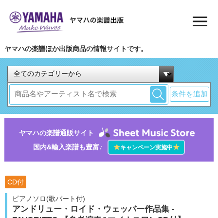
ヤマハの楽譜ほか出版商品の情報サイトです。
条件を追加
ヤマハの楽譜通販サイト
国内&輸入楽譜も豊富♪
★
★
キャンペーン実施中
CD付
ピアノソロ(歌パート付)
アンドリュー・ロイド・ウェッバー作品集 -