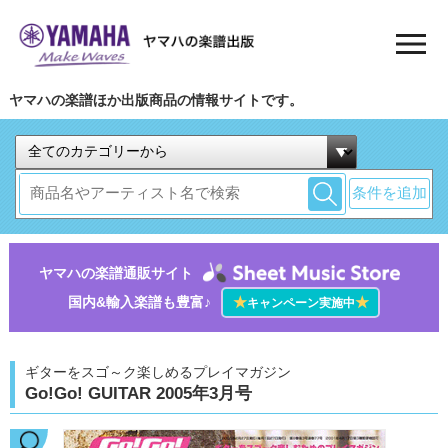
ヤマハの楽譜ほか出版商品の情報サイトです。
条件を追加
ヤマハの楽譜通販サイト
国内&輸入楽譜も豊富♪
★
★
キャンペーン実施中
ギターをスゴ～ク楽しめるプレイマガジン
Go!Go! GUITAR 2005年3月号