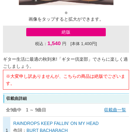
画像をタップすると拡大ができます。
絶版
1,540
税込：
円 [本体 1,400円]
ギター生活に最適の秋到来!「ギター倶楽部」でさらに楽しく過
ごしましょう。
※大変申し訳ありませんが、こちらの商品は絶版でございま
す。
収載曲詳細
全
9
曲中 1 ～ 9曲目
収載曲一覧
RAINDROPS KEEP FALLIN' ON MY HEAD
1
作詞：
BURT BACHARACH