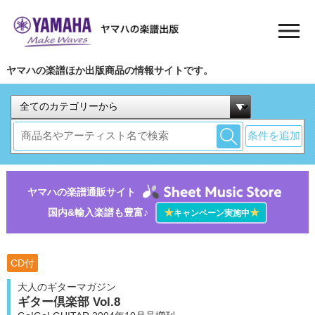
ヤマハの楽譜ほか出版商品の情報サイトです。
条件を追加
ヤマハの楽譜通販サイト
国内&輸入楽譜も豊富♪
★
★
キャンペーン実施中
CD付
大人のギターマガジン
ギター倶楽部 Vol.8