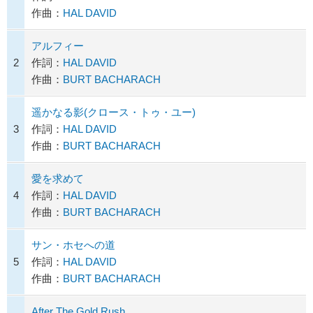
作曲：
HAL DAVID
アルフィー
2
作詞：
HAL DAVID
作曲：
BURT BACHARACH
遥かなる影(クロース・トゥ・ユー)
3
作詞：
HAL DAVID
作曲：
BURT BACHARACH
愛を求めて
4
作詞：
HAL DAVID
作曲：
BURT BACHARACH
サン・ホセへの道
5
作詞：
HAL DAVID
作曲：
BURT BACHARACH
After The Gold Rush