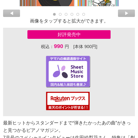
画像をタップすると拡大ができます。
好評発売中
990
税込：
円 [本体 900円]
最新ヒットからスタンダードまで“弾きたかったあの曲”がきっ
と見つかるピアノマガジン。
7月号のスペシャルインタビューは生田絵梨花さん。特集は「創