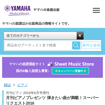
ヤマハの楽譜ほか出版商品の情報サイトです。
条件を追加
ヤマハの楽譜通販サイト
国内&輸入楽譜も豊富♪
★
★
キャンペーン実施中
雑誌
>
ピアノ
月刊ピアノ 2016年6月号増刊
月刊ピアノプレゼンツ 弾きたい曲が満載！スーパー
リクエスト2016