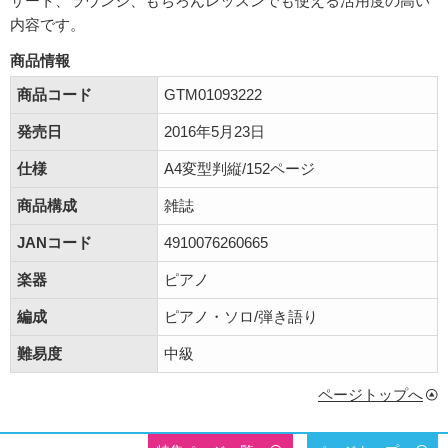
サート、ラウンジ、もちろんレッスンでも使える活用度の高い
内容です。
商品情報
商品コード
GTM01093222
発売日
2016年5月23日
仕様
A4変型判縦/152ページ
商品構成
雑誌
JANコード
4910076260665
楽器
ピアノ
編成
ピアノ・ソロ/弾き語り
難易度
中級
ページトップへ