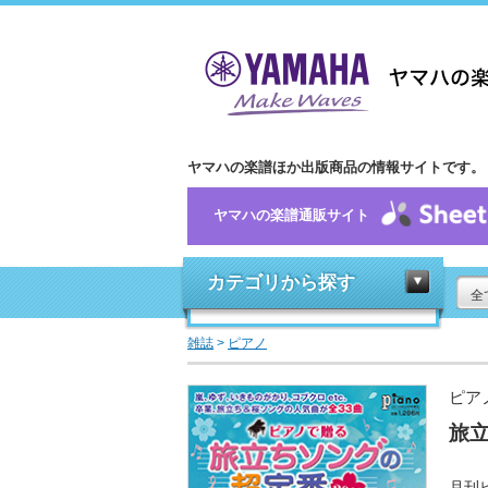
ヤマハの楽譜ほか出版商品の情報サイトです。
ヤマハの楽譜通販サイト
カテゴリから探す
全
雑誌
>
ピアノ
ピア
旅立
月刊ピ