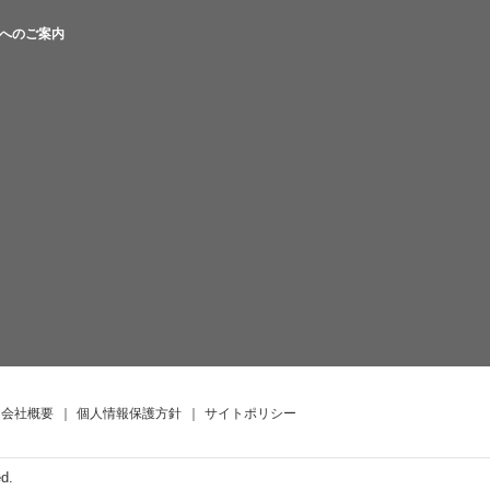
へのご案内
会社概要
｜
個人情報保護方針
｜
サイトポリシー
ed.