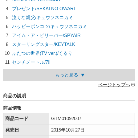
4
プレゼント/
SEKAI NO OWARI
5
泣くな親父/
キュウソネコカミ
6
ハッピーポンコツ/
キュウソネコカミ
7
アイム・ア・ビリーバー/
SPYAIR
8
スターリングスター/
KEYTALK
10
ふたつの世界(TV ver.)/
くるり
11
センチメートル/
7!!
もっと見る
ページトップへ
商品の説明
商品情報
商品コード
GTM01092007
発売日
2015年10月27日