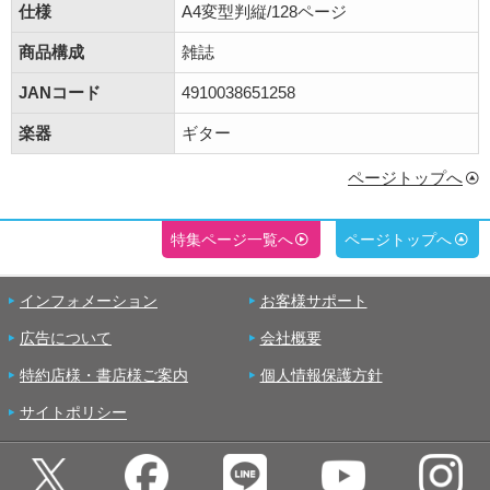
仕様
A4変型判縦/128ページ
商品構成
雑誌
JANコード
4910038651258
楽器
ギター
ページトップへ
特集ページ一覧へ
ページトップへ
インフォメーション
お客様サポート
広告について
会社概要
特約店様・書店様ご案内
個人情報保護方針
サイトポリシー