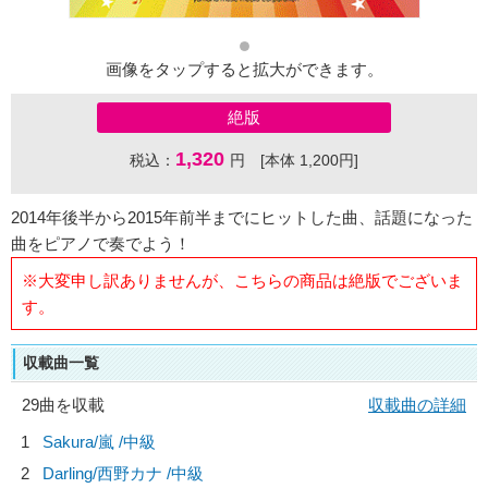
画像をタップすると拡大ができます。
絶版
1,320
税込：
円 [本体 1,200円]
2014年後半から2015年前半までにヒットした曲、話題になった
曲をピアノで奏でよう！
※大変申し訳ありませんが、こちらの商品は絶版でございま
す。
収載曲一覧
29曲を収載
収載曲の詳細
1
Sakura/
嵐
/中級
2
Darling/
西野カナ
/中級