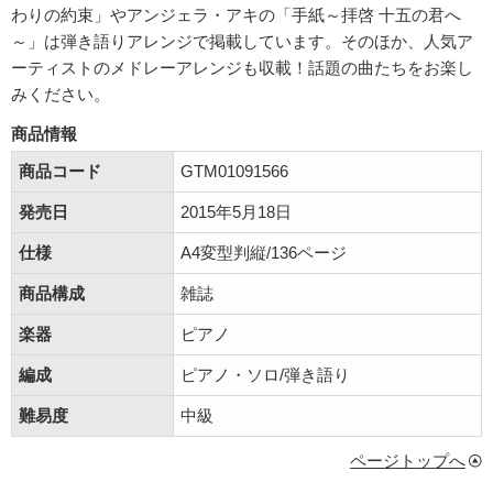
わりの約束」やアンジェラ・アキの「手紙～拝啓 十五の君へ
～」は弾き語りアレンジで掲載しています。そのほか、人気ア
ーティストのメドレーアレンジも収載！話題の曲たちをお楽し
みください。
商品情報
商品コード
GTM01091566
発売日
2015年5月18日
仕様
A4変型判縦/136ページ
商品構成
雑誌
楽器
ピアノ
編成
ピアノ・ソロ/弾き語り
難易度
中級
ページトップへ