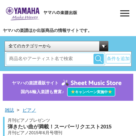
ヤマハの楽譜ほか出版商品の情報サイトです。
条件を追加
ヤマハの楽譜通販サイト
国内&輸入楽譜も豊富♪
★
★
キャンペーン実施中
雑誌
>
ピアノ
月刊ピアノプレゼンツ
弾きたい曲が満載！スーパーリクエスト2015
月刊ピアノ2015年6月号増刊