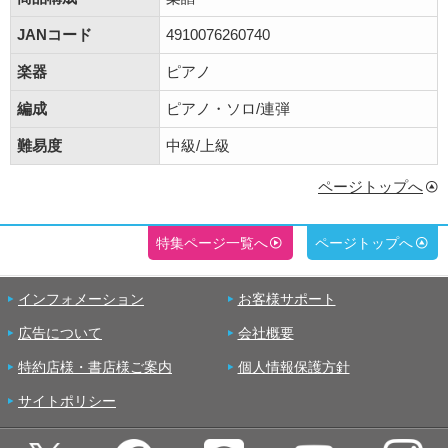
JANコード
4910076260740
楽器
ピアノ
編成
ピアノ・ソロ/連弾
難易度
中級/上級
ページトップへ
特集ページ一覧へ
ページトップへ
インフォメーション
お客様サポート
広告について
会社概要
特約店様・書店様ご案内
個人情報保護方針
サイトポリシー