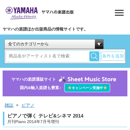
ヤマハの楽譜ほか出版商品の情報サイトです。
条件を追加
ヤマハの楽譜通販サイト
国内&輸入楽譜も豊富♪
★
★
キャンペーン実施中
雑誌
>
ピアノ
ピアノで弾く テレビ&シネマ 2014
月刊Piano 2014年7月号増刊