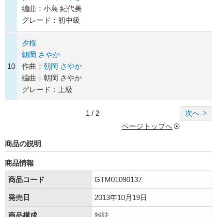
編曲：小島 紀代美
グレード：初中級
夕桜
朝岡 さやか
10
作曲：
朝岡 さやか
編曲：朝岡 さやか
グレード：上級
1 / 2
次へ
ページトップへ
商品の説明
商品情報
商品コード
GTM01090137
発売日
2013年10月19日
商品構成
雑誌