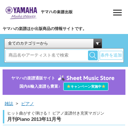
ヤマハの楽譜ほか出版商品の情報サイトです。
条件を追加
ヤマハの楽譜通販サイト
国内&輸入楽譜も豊富♪
★
★
キャンペーン実施中
雑誌
>
ピアノ
ヒット曲がすぐ弾ける！ ピアノ楽譜付き充実マガジン
月刊Piano 2013年11月号