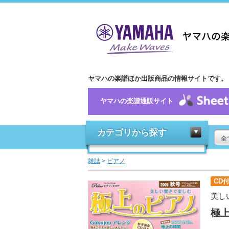
ヤマハの楽譜ほか出版商品の情報サイトです。
ヤマハの楽譜通販サイト
カテゴリから探す
全
雑誌
>
ピアノ
CD
美し
極上