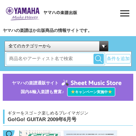
ヤマハの楽譜ほか出版商品の情報サイトです。
条件を追加
ヤマハの楽譜通販サイト
国内&輸入楽譜も豊富♪
★
★
キャンペーン実施中
ギターをスゴ～ク楽しめるプレイマガジン
Go!Go! GUITAR 2009年6月号