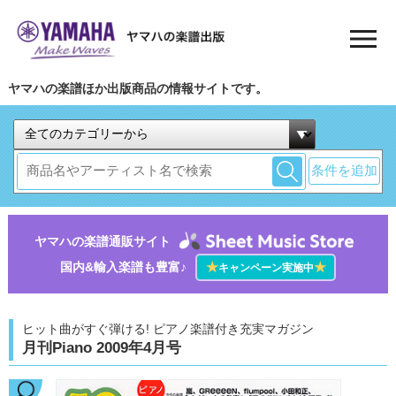
ヤマハの楽譜ほか出版商品の情報サイトです。
条件を追加
ヤマハの楽譜通販サイト
国内&輸入楽譜も豊富♪
★
★
キャンペーン実施中
ヒット曲がすぐ弾ける! ピアノ楽譜付き充実マガジン
月刊Piano 2009年4月号