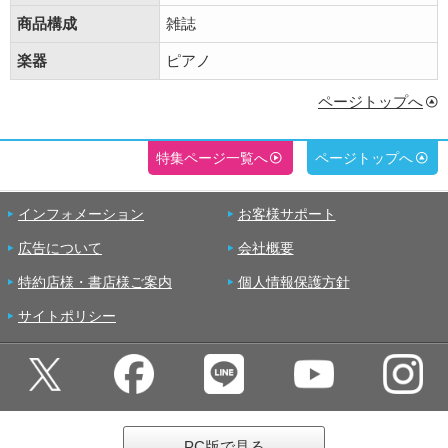
商品構成
雑誌
楽器
ピアノ
ページトップへ
特集ページ一覧へ
ページトップへ
インフォメーション
お客様サポート
広告について
会社概要
特約店様・書店様ご案内
個人情報保護方針
サイトポリシー
PC版で見る