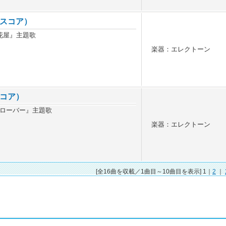
スコア）
花屋』主題歌
楽器：エレクトーン
コア）
ローバー』主題歌
楽器：エレクトーン
[全16曲を収載／1曲目～10曲目を表示] 1｜
2
｜