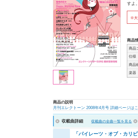
すよ
※大
商品
商品
仕様
商品
楽器
商品の説明
月刊エレクトーン 2008年4月号 詳細ページは
収載曲詳細
収載曲の全曲一覧を見る
「パイレーツ・オブ・カリビ