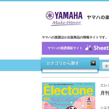
ヤマハの楽譜ほか出版商品の情報サイトです。
ヤマハの楽譜通販サイト
カテゴリから探す
全
エレ
月刊
シエ