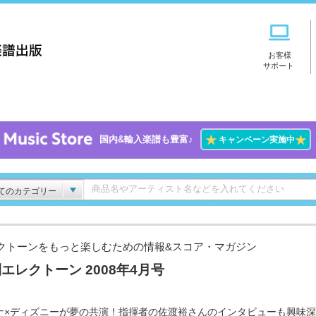
お客様
サポート
★
★
国内&輸入楽譜も豊富♪
キャンペーン実施中
てのカテゴリー
クトーンをもっと楽しむための情報&スコア・マガジン
エレクトーン 2008年4月号
ナ×ディズニーが夢の共演！指揮者の佐渡裕さんのインタビューも興味