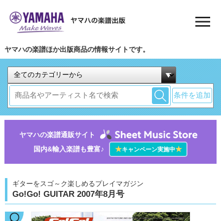
ヤマハの楽譜ほか出版商品の情報サイトです。
条件を追加
ヤマハの楽譜通販サイト
国内&輸入楽譜も豊富♪
★
★
キャンペーン実施中
ギターをスゴ～ク楽しめるプレイマガジン
Go!Go! GUITAR 2007年8月号