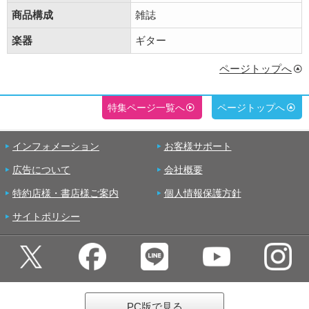
商品構成
雑誌
楽器
ギター
ページトップへ
特集ページ一覧へ
ページトップへ
インフォメーション
お客様サポート
広告について
会社概要
特約店様・書店様ご案内
個人情報保護方針
サイトポリシー
PC版で見る