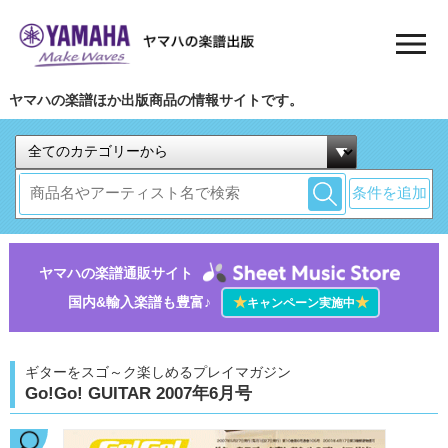
ヤマハの楽譜ほか出版商品の情報サイトです。
条件を追加
ヤマハの楽譜通販サイト
国内&輸入楽譜も豊富♪
★
★
キャンペーン実施中
ギターをスゴ～ク楽しめるプレイマガジン
Go!Go! GUITAR 2007年6月号