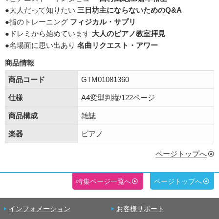
●大人だって知りたい
三日坊主にならないためのQ&A
●指のトレーニング
フィジカル・サプリ
●ドレミから始めています
大人のピアノ教室拝見
●名場面に思い出あり
名曲リクエスト・アワー
商品情報
商品コード
GTM01081360
仕様
A4変型判縦/122ページ
商品構成
雑誌
楽器
ピアノ
ページトップへ
特集ページ一覧へ
ページトップへ
インフォメーション
お客様サポート