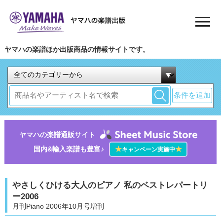
ヤマハの楽譜ほか出版商品の情報サイトです。
条件を追加
ヤマハの楽譜通販サイト
国内&輸入楽譜も豊富♪
★
★
キャンペーン実施中
やさしくひける大人のピアノ 私のベストレパートリ
ー2006
月刊Piano 2006年10月号増刊