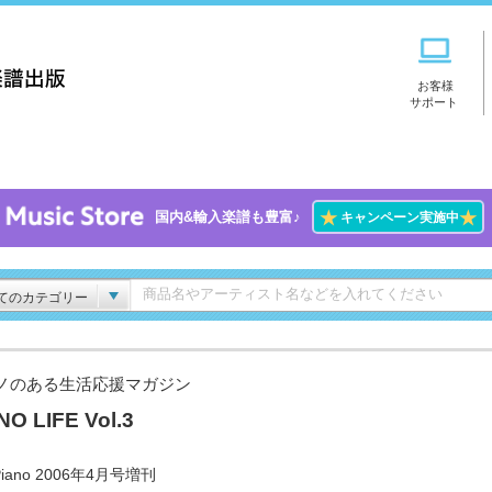
お客様
サポート
★
★
国内&輸入楽譜も豊富♪
キャンペーン実施中
てのカテゴリー
ノのある生活応援マガジン
NO LIFE Vol.3
iano 2006年4月号増刊