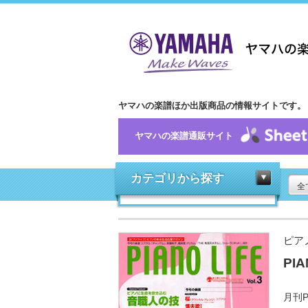
ヤマハの楽譜ほか出版商品の情報サイトです。
ヤマハの楽譜通販サイト
カテゴリから探す
全
ピア
PIA
月刊P