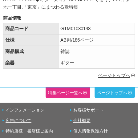
地一丁目,「東京」にまつわる歌特集
商品情報
商品コード
GTM01080148
仕様
AB判/186ページ
商品構成
雑誌
楽器
ギター
ページトップへ
特集ページ一覧へ
ページトップへ
インフォメーション
お客様サポート
広告について
会社概要
特約店様・書店様ご案内
個人情報保護方針