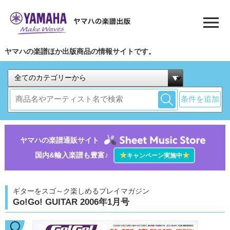
ヤマハの楽譜ほか出版商品の情報サイトです。
条件を追加
ヤマハの楽譜通販サイト
国内&輸入楽譜も豊富♪
★
★
キャンペーン実施中
ギターをスゴ～ク楽しめるプレイマガジン
Go!Go! GUITAR 2006年1月号