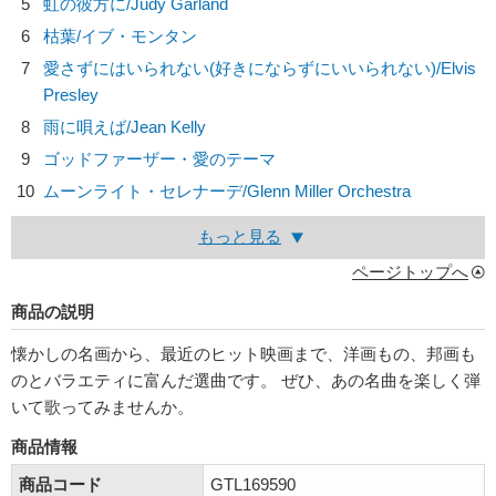
5
虹の彼方に/
Judy Garland
6
枯葉/
イブ・モンタン
7
愛さずにはいられない(好きにならずにいいられない)/
Elvis
Presley
8
雨に唄えば/
Jean Kelly
9
ゴッドファーザー・愛のテーマ
10
ムーンライト・セレナーデ/
Glenn Miller Orchestra
もっと見る
ページトップへ
商品の説明
懐かしの名画から、最近のヒット映画まで、洋画もの、邦画も
のとバラエティに富んだ選曲です。 ぜひ、あの名曲を楽しく弾
いて歌ってみませんか。
商品情報
商品コード
GTL169590