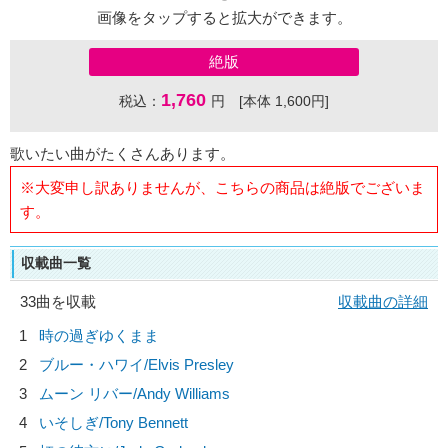
画像をタップすると拡大ができます。
絶版
1,760
税込：
円 [本体 1,600円]
歌いたい曲がたくさんあります。
※大変申し訳ありませんが、こちらの商品は絶版でございま
す。
収載曲一覧
33曲を収載
収載曲の詳細
1
時の過ぎゆくまま
2
ブルー・ハワイ/
Elvis Presley
3
ムーン リバー/
Andy Williams
4
いそしぎ/
Tony Bennett