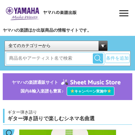
ヤマハの楽譜ほか出版商品の情報サイトです。
条件を追加
ヤマハの楽譜通販サイト
国内&輸入楽譜も豊富♪
★
★
キャンペーン実施中
ギター弾き語り
ギター弾き語りで楽しむシネマ名曲選