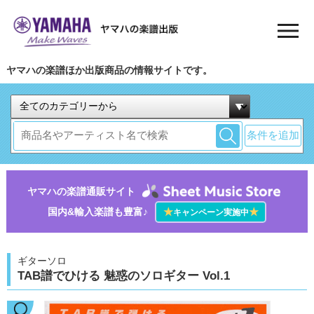
ヤマハの楽譜ほか出版商品の情報サイトです。
条件を追加
ヤマハの楽譜通販サイト
国内&輸入楽譜も豊富♪
★
★
キャンペーン実施中
ギターソロ
TAB譜でひける 魅惑のソロギター Vol.1