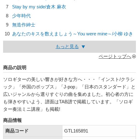
7
Stay by my side/
倉木 麻衣
8
少年時代
9
無造作紳士
10
あなたのキスを数えましょう～You were mine～/
小柳 ゆき
もっと見る
ページトップへ
商品の説明
ソロギターの美しい響きが好きな方へ・・・「インスト/クラシ
ック」「外国のポップス」「J-pop」「日本のスタンダード」と
広いジャンルから選りすぐりの曲を集めました。初心者の方に
も弾きやすいよう、譜面はTAB譜で掲載しています。「ソロギ
ター奏法ミニ講座」も掲載!
商品情報
商品コード
GTL165891