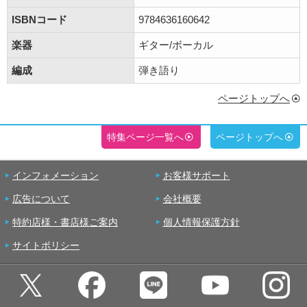
ISBNコード
9784636160642
楽器
ギター/ボーカル
編成
弾き語り
ページトップへ
特集ページ一覧へ
ページトップへ
インフォメーション
お客様サポート
広告について
会社概要
特約店様・書店様ご案内
個人情報保護方針
サイトポリシー