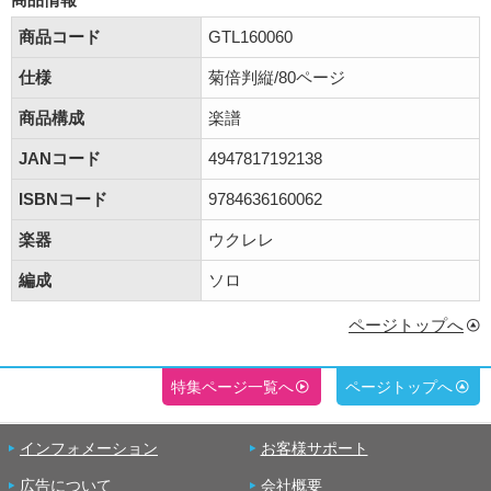
商品コード
GTL160060
仕様
菊倍判縦/80ページ
商品構成
楽譜
JANコード
4947817192138
ISBNコード
9784636160062
楽器
ウクレレ
編成
ソロ
ページトップへ
特集ページ一覧へ
ページトップへ
インフォメーション
お客様サポート
広告について
会社概要