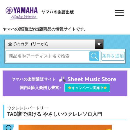
ヤマハの楽譜ほか出版商品の情報サイトです。
条件を追加
ヤマハの楽譜通販サイト
国内&輸入楽譜も豊富♪
★
★
キャンペーン実施中
ウクレレレパートリー
TAB譜で弾ける やさしいウクレレソロ入門