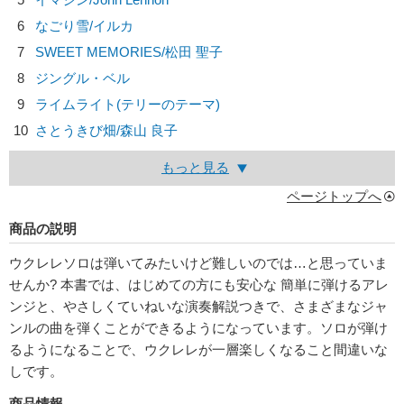
6
なごり雪/
イルカ
7
SWEET MEMORIES/
松田 聖子
8
ジングル・ベル
9
ライムライト(テリーのテーマ)
10
さとうきび畑/
森山 良子
もっと見る
ページトップへ
商品の説明
ウクレレソロは弾いてみたいけど難しいのでは…と思っていま
せんか? 本書では、はじめての方にも安心な 簡単に弾けるアレ
ンジと、やさしくていねいな演奏解説つきで、さまざまなジャ
ンルの曲を弾くことができるようになっています。ソロが弾け
るようになることで、ウクレレが一層楽しくなること間違いな
しです。
商品情報