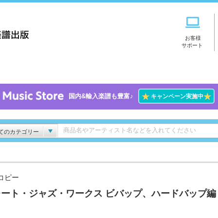
お客様
サポート
★
★
国内&輸入楽譜も豊富♪
キャンペーン実施中
てのカテゴリー
コピー
レート・ジャズ・ワークス ビバップ、ハードバップ編