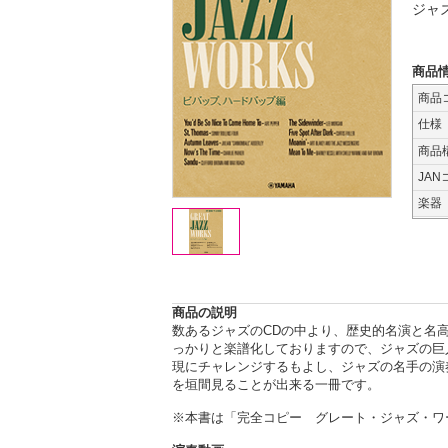
ジャ
商品
商品
仕様
商品
JAN
楽器
商品の説明
数あるジャズのCDの中より、歴史的名演と名
っかりと楽譜化しておりますので、ジャズの巨
現にチャレンジするもよし、ジャズの名手の演
を垣間見ることが出来る一冊です。
※本書は「完全コピー グレート・ジャズ・ワークス