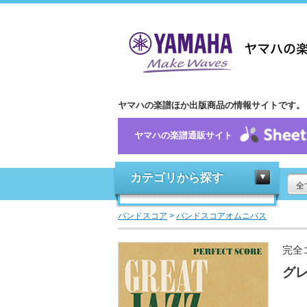
ヤマハの楽譜ほか出版商品の情報サイトです。
ヤマハの楽譜通販サイト
カテゴリから探す
全
バンドスコア
>
バンドスコアオムニバス
完全
グ