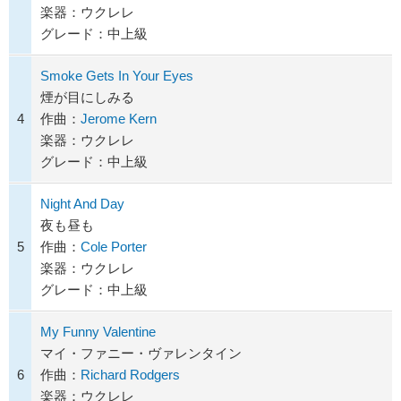
楽器：ウクレレ
グレード：中上級
Smoke Gets In Your Eyes
煙が目にしみる
4
作曲：
Jerome Kern
楽器：ウクレレ
グレード：中上級
Night And Day
夜も昼も
5
作曲：
Cole Porter
楽器：ウクレレ
グレード：中上級
My Funny Valentine
マイ・ファニー・ヴァレンタイン
6
作曲：
Richard Rodgers
楽器：ウクレレ