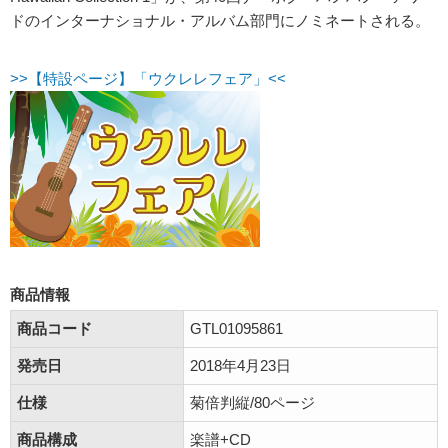
ドのインターナショナル・アルバム部門にノミネートされる。
>>【特設ページ】「ウクレレフェア」<<
商品情報
商品コード
GTL01095861
発売日
2018年4月23日
仕様
菊倍判縦/80ページ
商品構成
楽譜+CD