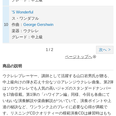
'S Wonderful
ス・ワンダフル
10
作曲：
George Gershwin
楽器：ウクレレ
グレード：中上級
1 / 2
次へ
ページトップへ
商品の説明
ウクレレプレーヤー、講師として活躍する山口岩男氏が贈る、
中上級向けの弾き応え十分なソロアレンジウクレレ曲集。第2弾
はソロウクレレでも人気の高いジャズのスタンダードナンバー
を17曲収載。第1弾の「ハワイアン編」同様、今回も各曲にて
いねいな演奏解説や楽曲解説がついていて、演奏ポイントや上
達の秘訣など、ワンランク上のプレイに必要な心得が満載で
す。リスニングCDクオリティーの模範演奏CDは練習時はもち