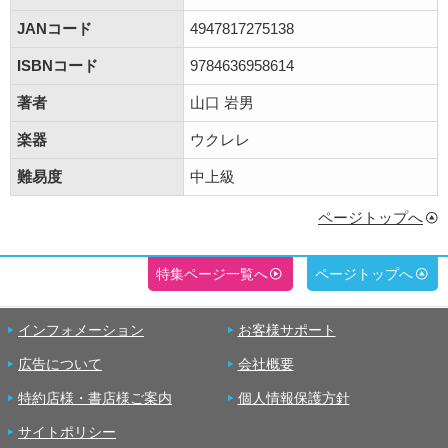
JANコード
4947817275138
ISBNコード
9784636958614
著者
山口 岩男
楽器
ウクレレ
難易度
中上級
ページトップへ
特集ページ一覧へ
ページトップへ
インフォメーション
お客様サポート
広告について
会社概要
特約店様・書店様ご案内
個人情報保護方針
サイトポリシー