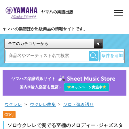
ヤマハの楽譜ほか出版商品の情報サイトです。
条件を追加
ヤマハの楽譜通販サイト
国内&輸入楽譜も豊富♪
★
★
キャンペーン実施中
ウクレレ
>
ウクレレ曲集
>
ソロ・弾き語り
CD付
ソロウクレレで奏でる至極のメロディー -ジャズスタ