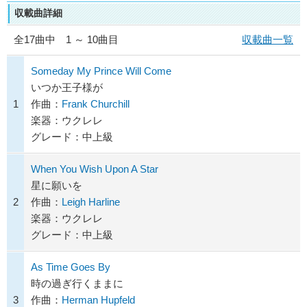
収載曲詳細
全
17
曲中 1 ～ 10曲目
収載曲一覧
Someday My Prince Will Come
いつか王子様が
1
作曲：
Frank Churchill
楽器：ウクレレ
グレード：中上級
When You Wish Upon A Star
星に願いを
2
作曲：
Leigh Harline
楽器：ウクレレ
グレード：中上級
As Time Goes By
時の過ぎ行くままに
3
作曲：
Herman Hupfeld