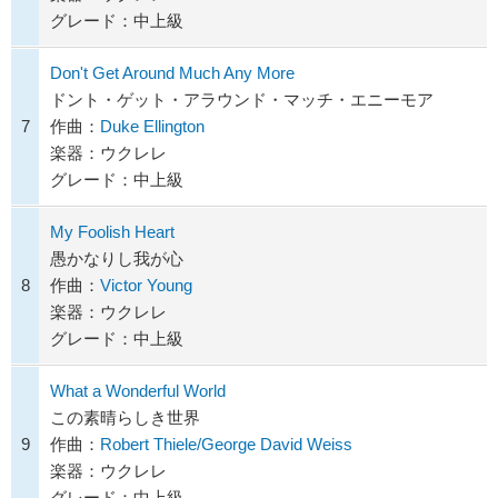
グレード：中上級
Don't Get Around Much Any More
ドント・ゲット・アラウンド・マッチ・エニーモア
7
作曲：
Duke Ellington
楽器：ウクレレ
グレード：中上級
My Foolish Heart
愚かなりし我が心
8
作曲：
Victor Young
楽器：ウクレレ
グレード：中上級
What a Wonderful World
この素晴らしき世界
9
作曲：
Robert Thiele/George David Weiss
楽器：ウクレレ
グレード：中上級