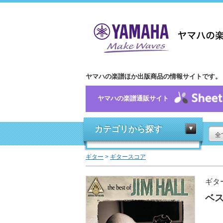
ヤマハの楽譜ほか出版商品の情報サイトです。
ヤマハの楽譜通販サイト
カテゴリから探す
全
ギター
>
ギタースコア
ギタ
ベ