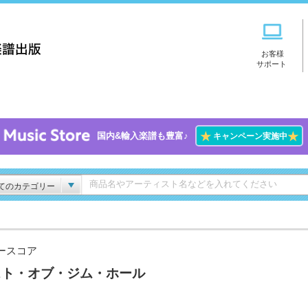
お客様
サポート
★
★
国内&輸入楽譜も豊富♪
キャンペーン実施中
てのカテゴリー
ースコア
スト・オブ・ジム・ホール