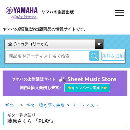
ヤマハの楽譜ほか出版商品の情報サイトです。
条件を追加
ヤマハの楽譜通販サイト
国内&輸入楽譜も豊富♪
★
★
キャンペーン実施中
ギター
>
ギター弾き語り曲集
>
アーティスト
ギター弾き語り
藤原さくら 『PLAY』