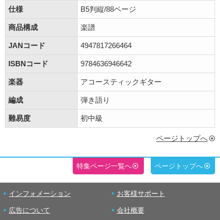
仕様
B5判縦/88ページ
商品構成
楽譜
JANコード
4947817266464
ISBNコード
9784636946642
楽器
アコースティックギター
編成
弾き語り
難易度
初中級
ページトップへ
特集ページ一覧へ
ページトップへ
インフォメーション
お客様サポート
広告について
会社概要