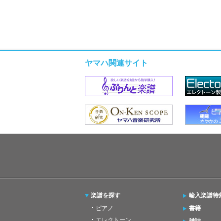
ヤマハ関連サイト
楽譜を探す
輸入楽譜特
ピアノ
書籍
エレクトーン
雑誌