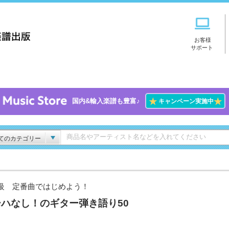
お客様
サポート
★
★
国内&輸入楽譜も豊富♪
キャンペーン実施中
てのカテゴリー
級 定番曲ではじめよう！
ハなし！のギター弾き語り50