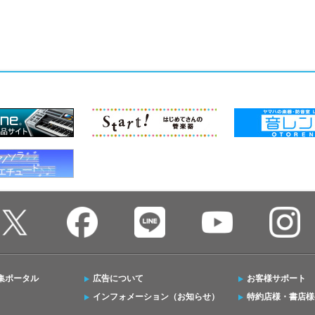
集ポータル
広告について
お客様サポート
インフォメーション（お知らせ）
特約店様・書店様