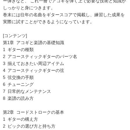
ー弾きなど、 これ一冊でアコギを弾く上で必要な技術と知識が
しっかりと身につきます。
巻末には往年の名曲をギタースコアで掲載し、練習した成果を
実際に試すことができるようになっています。
[コンテンツ]
第1章 アコギと楽譜の基礎知識
1 ギターの種類
2 アコースティックギターのパーツ名
3 揃えておきたい周辺アイテム
4 アコースティックギターの弦
5 弦交換の手順
6 チューニング
7 日常的なメンテナンス
8 楽譜の読み方
第2章 コードストロークの基本
1 ギターの構え方
2 ピックの選び方と持ち方