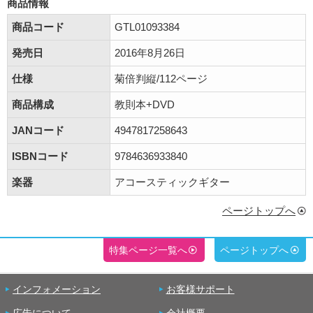
商品情報
商品コード
GTL01093384
発売日
2016年8月26日
仕様
菊倍判縦/112ページ
商品構成
教則本+DVD
JANコード
4947817258643
ISBNコード
9784636933840
楽器
アコースティックギター
ページトップへ
特集ページ一覧へ
ページトップへ
インフォメーション
お客様サポート
広告について
会社概要