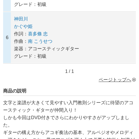
グレード：初級
神田川
かぐや姫
作詞：
喜多條 忠
6
作曲：
南 こうせつ
楽器：アコースティックギター
グレード：初級
1 / 1
ページトップへ
商品の説明
文字と楽譜が大きくて見やすい入門教則シリーズに待望のアコ
ースティック・ギターが仲間入り！
しかも今回はDVD付きでさらにわかりやすさがアップしまし
た。
ギターの構え方からアコギ奏法の基本、アルペジオやメロディ