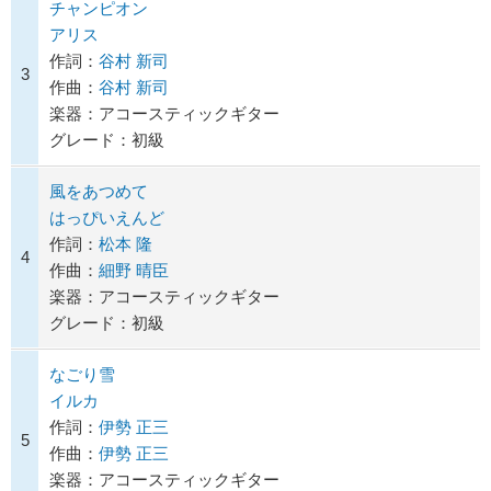
チャンピオン
アリス
作詞：
谷村 新司
3
作曲：
谷村 新司
楽器：アコースティックギター
グレード：初級
風をあつめて
はっぴいえんど
作詞：
松本 隆
4
作曲：
細野 晴臣
楽器：アコースティックギター
グレード：初級
なごり雪
イルカ
作詞：
伊勢 正三
5
作曲：
伊勢 正三
楽器：アコースティックギター