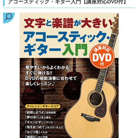
アコースティック・ギター入門【講座対応DVD付】