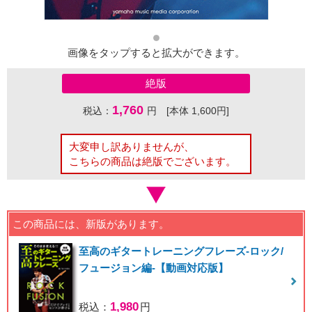
画像をタップすると拡大ができます。
絶版
1,760
税込：
円 [本体 1,600円]
大変申し訳ありませんが、
こちらの商品は絶版でございます。
この商品には、新版があります。
至高のギタートレーニングフレーズ-ロック/
フュージョン編-【動画対応版】
1,980
税込：
円