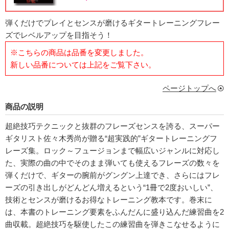
弾くだけでプレイとセンスが磨けるギタートレーニングフレー
ズでレベルアップを目指そう！
※こちらの商品は品番を変更しました。
新しい品番については上記をご覧下さい。
ページトップへ
商品の説明
超絶技巧テクニックと抜群のフレーズセンスを誇る、スーパー
ギタリスト佐々木秀尚が贈る“超実践的”ギタートレーニングフ
レーズ集。ロック～フュージョンまで幅広いジャンルに対応し
た、実際の曲の中でそのまま弾いても使えるフレーズの数々を
弾くだけで、ギターの腕前がグングン上達でき、さらにはフレ
ーズの引き出しがどんどん増えるという“1冊で2度おいしい”、
技術とセンスが磨けるお得なトレーニング教本です。巻末に
は、本書のトレーニング要素をふんだんに盛り込んだ練習曲を2
曲収載。超絶技巧を駆使したこの練習曲を弾きこなせるように