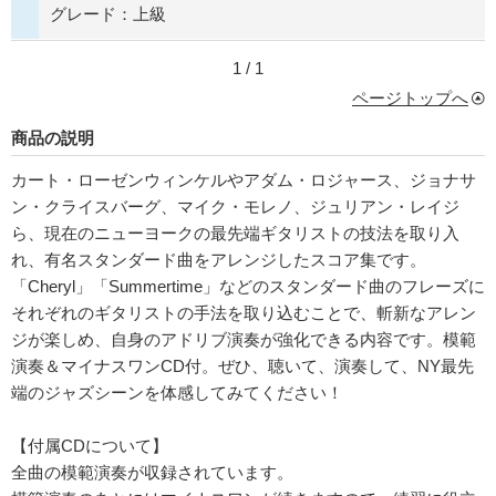
グレード：上級
1 / 1
ページトップへ
商品の説明
カート・ローゼンウィンケルやアダム・ロジャース、ジョナサ
ン・クライスバーグ、マイク・モレノ、ジュリアン・レイジ
ら、現在のニューヨークの最先端ギタリストの技法を取り入
れ、有名スタンダード曲をアレンジしたスコア集です。
「Cheryl」「Summertime」などのスタンダード曲のフレーズに
それぞれのギタリストの手法を取り込むことで、斬新なアレン
ジが楽しめ、自身のアドリブ演奏が強化できる内容です。模範
演奏＆マイナスワンCD付。ぜひ、聴いて、演奏して、NY最先
端のジャズシーンを体感してみてください！
【付属CDについて】
全曲の模範演奏が収録されています。