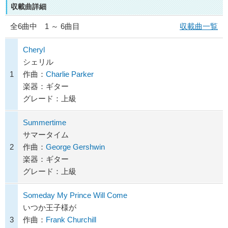
収載曲詳細
全
6
曲中 1 ～ 6曲目
収載曲一覧
Cheryl
シェリル
1
作曲：
Charlie Parker
楽器：ギター
グレード：上級
Summertime
サマータイム
2
作曲：
George Gershwin
楽器：ギター
グレード：上級
Someday My Prince Will Come
いつか王子様が
3
作曲：
Frank Churchill