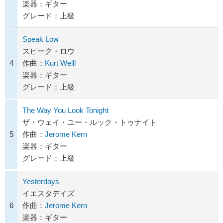
楽器：ギター
グレード：上級
Speak Low
スピーク・ロウ
4
作曲：
Kurt Weill
楽器：ギター
グレード：上級
The Way You Look Tonight
ザ・ウェイ・ユー・ルック・トゥナイト
5
作曲：
Jerome Kern
楽器：ギター
グレード：上級
Yesterdays
イエスタデイズ
6
作曲：
Jerome Kern
楽器：ギター