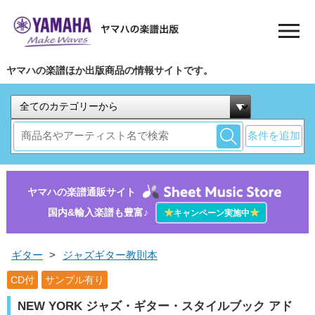
ヤマハの楽譜ほか出版商品の情報サイトです。
条件を追加
ヤマハの楽譜通販サイト
国内&輸入楽譜も豊富♪
★
★
キャンペーン実施中
ギター
>
ジャズギター教則本
CD付
サンプル有り
NEW YORK ジャズ・ギター・スタイルブック アド