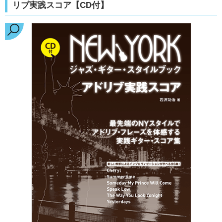
リブ実践スコア【CD付】